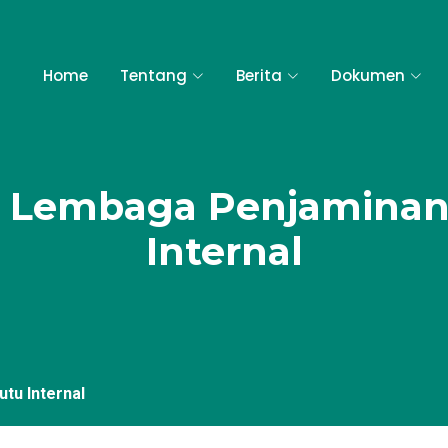
Home
Tentang
Berita
Dokumen
a Lembaga Penjamina
Internal
tu Internal