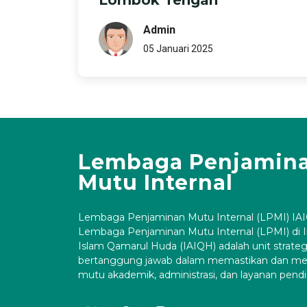
Lombok Tengah
Admin
05 Januari 2025
Lembaga Penjamin
Mutu Internal
Lembaga Penjaminan Mutu Internal (LPMI) IA
Lembaga Penjaminan Mutu Internal (LPMI) di 
Islam Qamarul Huda (IAIQH) adalah unit strateg
bertanggung jawab dalam memastikan dan me
mutu akademik, administrasi, dan layanan pendi