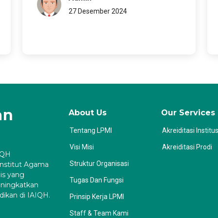
27 Desember 2024
an
About Us
Our Services
Tentang LPMI
Akreiditasi Institus
Visi Misi
Akreiditasi Prodi
IQH
Struktur Organisasi
Institut Agama
is yang
Tugas Dan Fungsi
ningkatkan
dikan di IAIQH.
Prinsip Kerja LPMI
Staff & Team Kami