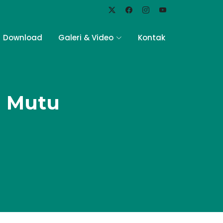
Download
Galeri & Video
Kontak
n Mutu