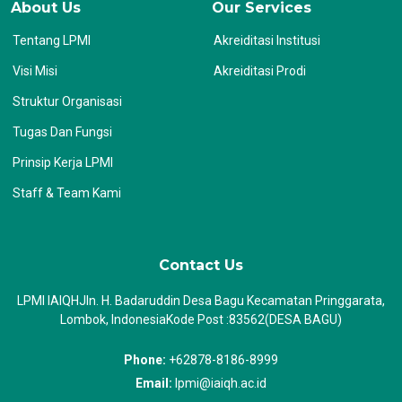
About Us
Our Services
Tentang LPMI
Akreiditasi Institusi
Visi Misi
Akreiditasi Prodi
Struktur Organisasi
Tugas Dan Fungsi
Prinsip Kerja LPMI
Staff & Team Kami
Contact Us
LPMI IAIQHJln. H. Badaruddin Desa Bagu Kecamatan Pringgarata,
Lombok, IndonesiaKode Post :83562(DESA BAGU)
Phone:
+62878-8186-8999
Email:
lpmi@iaiqh.ac.id