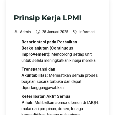
Prinsip Kerja LPMI
Admin
28 Januari 2025
Informasi
Berorientasi pada Perbaikan
Berkelanjutan (Continuous
Improvement):
Mendorong setiap unit
untuk selalu meningkatkan kinerja mereka.
Transparansi dan
Akuntabilitas:
Memastikan semua proses
berjalan secara terbuka dan dapat
dipertanggungjawabkan.
Keterlibatan Aktif Semua
Pihak:
Melibatkan semua elemen di IAIQH,
mulai dari pimpinan, dosen, tenaga
kependidikan, hingga mahasiswa.